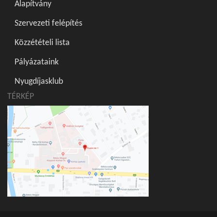
Alapítvány
Szervezeti felépítés
Közzétételi lista
Pályázataink
Nyugdíjasklub
TÉRKÉP