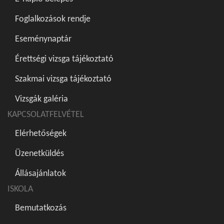
Foglalkozások rendje
Eseménynaptár
Érettségi vizsga tájékoztató
Szakmai vizsga tájékoztató
Vizsgák galéria
KAPCSOLATFELVÉTEL
Elérhetőségek
Üzenetküldés
Állásajánlatok
ISKOLA
Bemutatkozás