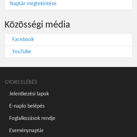
Naptár megtekintése
Közösségi média
Facebook
YouTube
GYORS ELÉRÉS
Jelentkezési lapok
E-naplo belépés
Foglalkozások rendje
Eseménynaptár