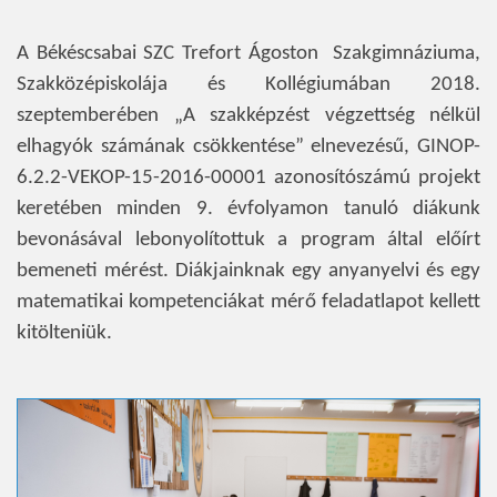
A Békéscsabai SZC Trefort Ágoston Szakgimnáziuma,
Szakközépiskolája és Kollégiumában 2018.
szeptemberében „A szakképzést végzettség nélkül
elhagyók számának csökkentése” elnevezésű, GINOP-
6.2.2-VEKOP-15-2016-00001 azonosítószámú projekt
keretében minden 9. évfolyamon tanuló diákunk
bevonásával lebonyolítottuk a program által előírt
bemeneti mérést. Diákjainknak egy anyanyelvi és egy
matematikai kompetenciákat mérő feladatlapot kellett
kitölteniük.