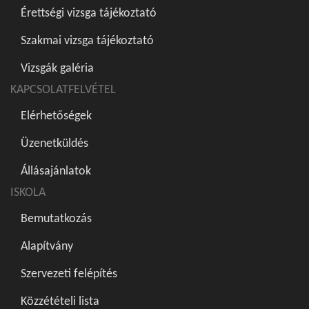
Érettségi vizsga tájékoztató
Szakmai vizsga tájékoztató
Vizsgák galéria
KAPCSOLATFELVÉTEL
Elérhetőségek
Üzenetküldés
Állásajánlatok
ISKOLA
Bemutatkozás
Alapítvány
Szervezeti felépítés
Közzétételi lista