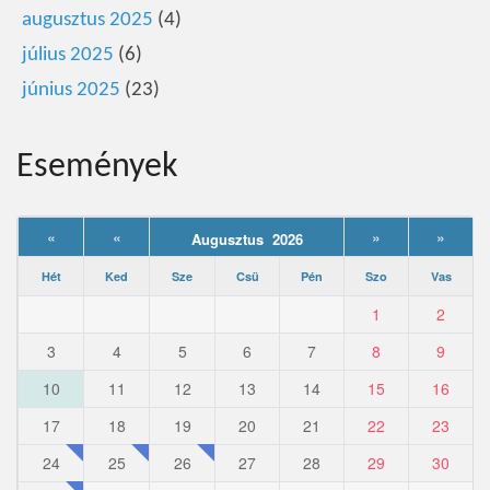
augusztus 2025
(4)
július 2025
(6)
június 2025
(23)
Események
«
«
»
»
Augusztus 2026
Hét
Ked
Sze
Csü
Pén
Szo
Vas
1
2
3
4
5
6
7
8
9
10
11
12
13
14
15
16
17
18
19
20
21
22
23
24
25
26
27
28
29
30