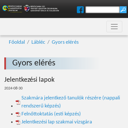
Főoldal
Lábléc
Gyors elérés
Gyors elérés
Jelentkezési lapok
2024-08-30
Szakmára jelentkező tanulók részére (nappali
rendszerű képzés)
Felnőttoktatás (esti képzés)
Jelentkezési lap szakmai vizsgára