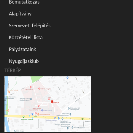
Bemutatkozás
Alapítvány
Szervezeti felépítés
Közzétételi lista
Pályázataink
Nyugdíjasklub
TÉRKÉP