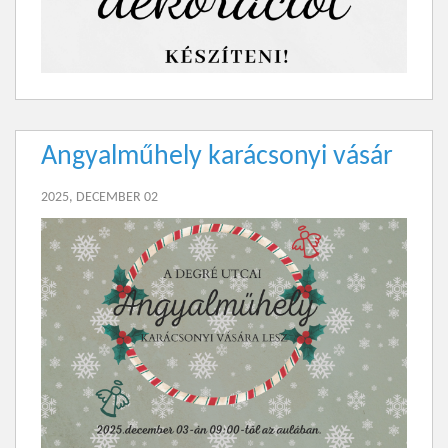
Angyalműhely karácsonyi vásár
2025, DECEMBER 02