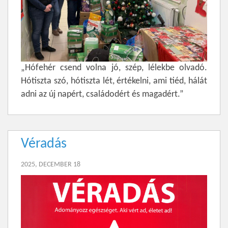
„Hófehér csend volna jó, szép, lélekbe olvadó.
Hótiszta szó, hótiszta lét, értékelni, ami tiéd, hálát
adni az új napért, családodért és magadért.”
Véradás
2025, DECEMBER 18