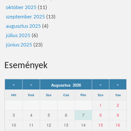
október 2025
(11)
szeptember 2025
(13)
augusztus 2025
(4)
július 2025
(6)
június 2025
(23)
Események
«
«
»
»
Augusztus 2026
Hét
Ked
Sze
Csü
Pén
Szo
Vas
1
2
3
4
5
6
7
8
9
10
11
12
13
14
15
16