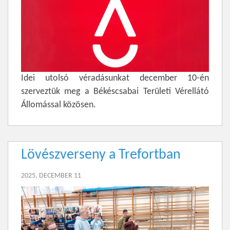
Idei utolsó véradásunkat december 10-én
szerveztük meg a Békéscsabai Területi Vérellátó
Állomással közösen.
Lövészverseny a Trefortban
2025, DECEMBER 11