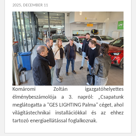
2025, DECEMBER 11
Komáromi Zoltán igazgatóhelyettes
élménybeszámolója a 3. napról: „Csapatunk
meglátogatta a "GES LIGHTING Palma" céget, ahol
világítástechnikai installációkkal és az ehhez
tartozó energiaellátással foglalkoznak.