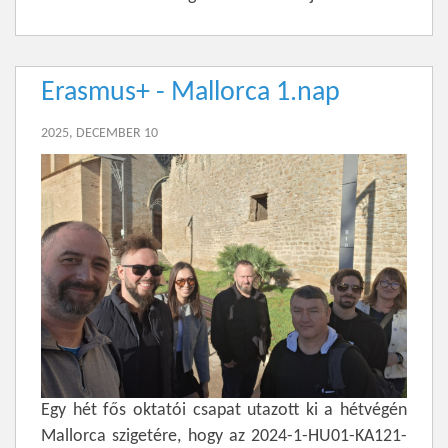
Erasmus+ - Mallorca 1.nap
2025, DECEMBER 10
Egy hét fős oktatói csapat utazott ki a hétvégén
Mallorca szigetére, hogy az 2024-1-HU01-KA121-