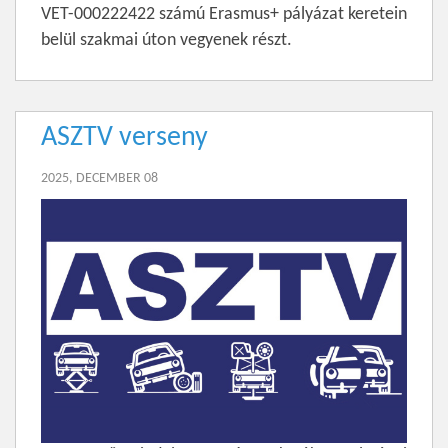
VET-000222422 számú Erasmus+ pályázat keretein
belül szakmai úton vegyenek részt.
ASZTV verseny
2025, DECEMBER 08