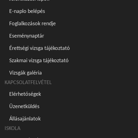
E-naplo belépés
Foglalkozások rendje
Eseménynaptár
Érettségi vizsga tájékoztató
Szakmai vizsga tájékoztató
Vizsgák galéria
KAPCSOLATFELVÉTEL
Elérhetőségek
Üzenetküldés
Állásajánlatok
ISKOLA