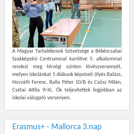
A Magyar Tartalékosok Szövetsége a Békéscsabai
Szakképzési Centrummal karöltve 5. alkalommal
rendezi meg térségi szinten lövészversenyét,
melyen iskolánkat 5 diákunk képviseli (Ilyés Balázs,
Horváth Ferenc, Balla Péter 10/B és Csősz Milán,
Csétai Attila 9/4). Ők teljesítettek legjobban az
iskolai válogató versenyen.
Erasmus+ - Mallorca 3.nap