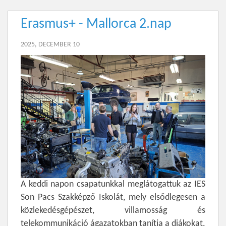
Erasmus+ - Mallorca 2.nap
2025, DECEMBER 10
A keddi napon csapatunkkal meglátogattuk az IES
Son Pacs Szakképző Iskolát, mely elsődlegesen a
közlekedésgépészet, villamosság és
telekommunikáció ágazatokban tanítja a diákokat.