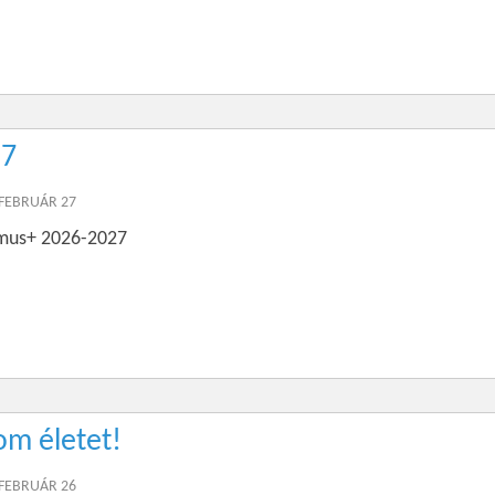
27
 FEBRUÁR 27
mus+ 2026-2027
om életet!
 FEBRUÁR 26