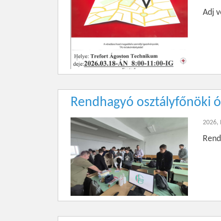
Adj 
Rendhagyó osztályfőnöki ó
2026,
Rend