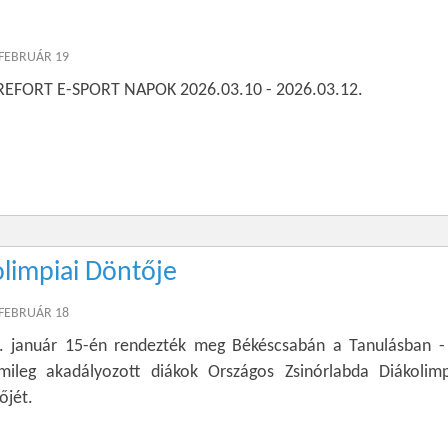
 FEBRUÁR 19
TREFORT E-SPORT NAPOK 2026.03.10 - 2026.03.12.
olimpiai Döntője
 FEBRUÁR 18
. január 15-én rendezték meg Békéscsabán a Tanulásban -
lmileg akadályozott diákok Országos Zsinórlabda Diákolimp
őjét.