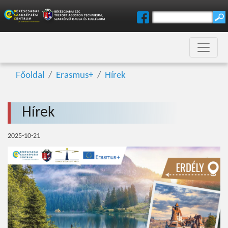
Főoldal
Erasmus+
Hírek
Hírek
2025-10-21