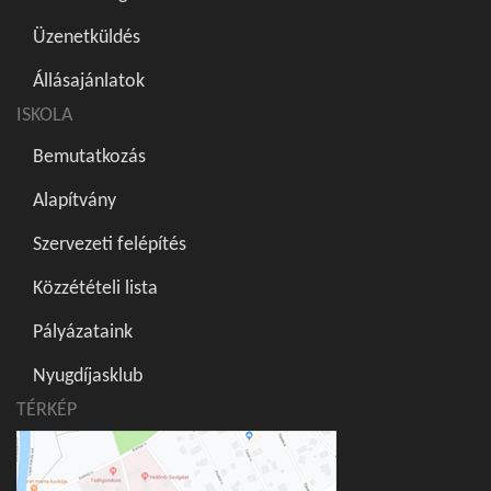
Üzenetküldés
Állásajánlatok
ISKOLA
Bemutatkozás
Alapítvány
Szervezeti felépítés
Közzétételi lista
Pályázataink
Nyugdíjasklub
TÉRKÉP