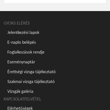
GYORS ELÉRÉS
Jelentkezési lapok
E-naplo belépés
Foglalkozások rendje
Eseménynaptár
Érettségi vizsga tájékoztató
Szakmai vizsga tájékoztató
Vizsgák galéria
KAPCSOLATFELVÉTEL
Elérhetőségek