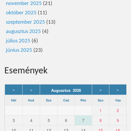
november 2025
(21)
október 2025
(11)
szeptember 2025
(13)
augusztus 2025
(4)
július 2025
(6)
június 2025
(23)
Események
«
«
»
»
Augusztus 2026
Hét
Ked
Sze
Csü
Pén
Szo
Vas
1
2
3
4
5
6
7
8
9
10
11
12
13
14
15
16