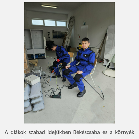
A diákok szabad idejükben Békéscsaba és a környék