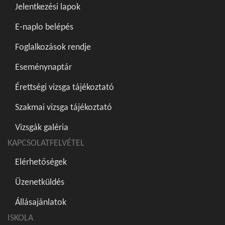
Jelentkezési lapok
E-naplo belépés
Foglalkozások rendje
Eseménynaptár
Érettségi vizsga tájékoztató
Szakmai vizsga tájékoztató
Vizsgák galéria
KAPCSOLATFELVÉTEL
Elérhetőségek
Üzenetküldés
Állásajánlatok
ISKOLA