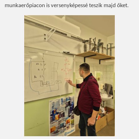
munkaerőpiacon is versenyképessé teszik majd őket.