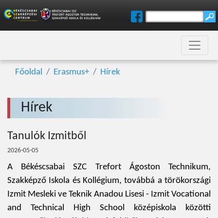
Főoldal
Erasmus+
Hírek
Hírek
Tanulók Izmitből
2026-05-05
A Békéscsabai SZC Trefort Ágoston Technikum,
Szakképző Iskola és Kollégium, továbbá a törökországi
Izmit Mesleki ve Teknik Anadou Lisesi - Izmit Vocational
and Technical High School középiskola közötti