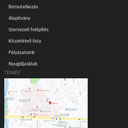
Bemutatkozás
Alapítvány
Szervezeti felépítés
Közzétételi lista
Pályázataink
Nyugdíjasklub
TÉRKÉP