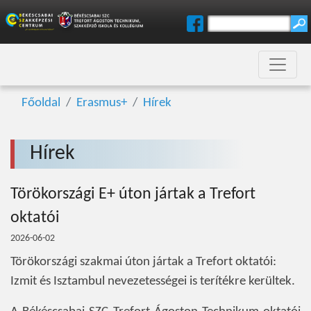
Főoldal
Erasmus+
Hírek
Hírek
Törökországi E+ úton jártak a Trefort
oktatói
2026-06-02
Törökországi szakmai úton jártak a Trefort oktatói:
Izmit és Isztambul nevezetességei is terítékre kerültek.