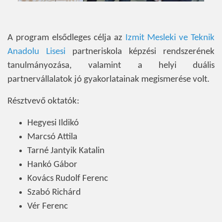
A program elsődleges célja az
Izmit Mesleki ve Teknik
Anadolu Lisesi
partneriskola képzési rendszerének
tanulmányozása, valamint a helyi duális
partnervállalatok jó gyakorlatainak megismerése volt.
Résztvevő oktatók:
Hegyesi Ildikó
Marcsó Attila
Tarné Jantyik Katalin
Hankó Gábor
Kovács Rudolf Ferenc
Szabó Richárd
Vér Ferenc