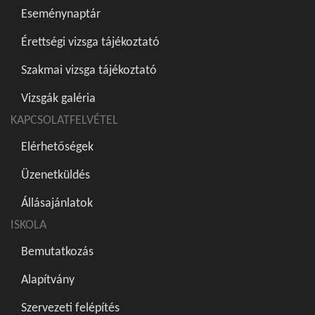
Eseménynaptár
Érettségi vizsga tájékoztató
Szakmai vizsga tájékoztató
Vizsgák galéria
KAPCSOLATFELVÉTEL
Elérhetőségek
Üzenetküldés
Állásajánlatok
ISKOLA
Bemutatkozás
Alapítvány
Szervezeti felépítés