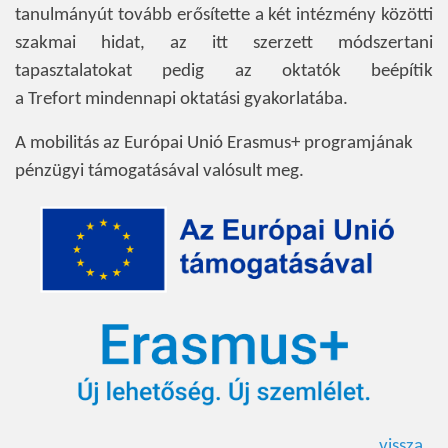
tanulmányút tovább erősítette a két intézmény közötti
szakmai hidat, az itt szerzett módszertani
tapasztalatokat pedig az oktatók beépítik
a Trefort mindennapi oktatási gyakorlatába.
A mobilitás az Európai Unió Erasmus+ programjának
pénzügyi támogatásával valósult meg.
vissza