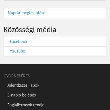
Naptár megtekintése
Közösségi média
Facebook
YouTube
GYORS ELÉRÉS
Jelentkezési lapok
E-naplo belépés
Foglalkozások rendje