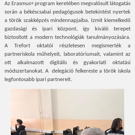
Az Erasmus+ program keretében megvalósult látogatás
során a békéscsabai pedagógusok betekintést nyertek
a török szakképzés mindennapjaiba. Izmit kiemelkedő
gazdasági és ipari központ, így kiváló terepet
biztosított a modern technológiák tanulmányozására.
A Trefort oktatói részletesen megismerték a
partneriskola műhelyeit, laboratóriumait, valamint az
ott alkalmazott digitális és gyakorlati oktatási
módszertanokat. A delegáció felkereste a török iskola
legfontosabb ipari partnereit.