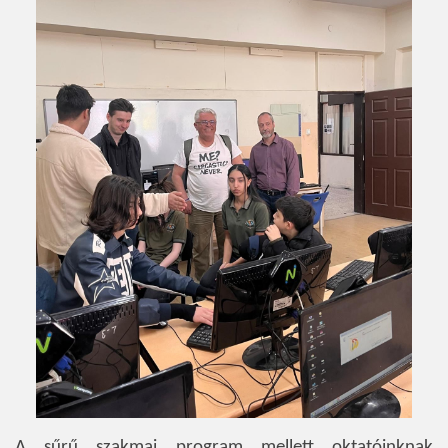
A sűrű szakmai program mellett oktatóinknak