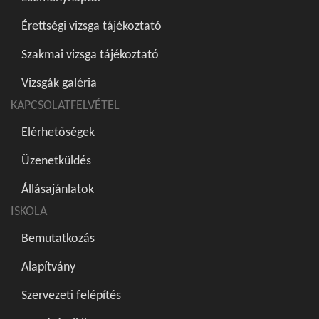
Érettségi vizsga tájékoztató
Szakmai vizsga tájékoztató
Vizsgák galéria
KAPCSOLATFELVÉTEL
Elérhetőségek
Üzenetküldés
Állásajánlatok
ISKOLA
Bemutatkozás
Alapítvány
Szervezeti felépítés