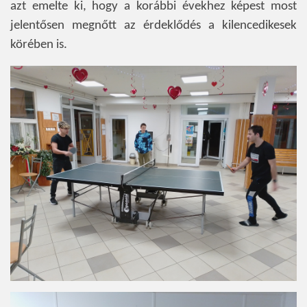
azt emelte ki, hogy a korábbi évekhez képest most
jelentősen megnőtt az érdeklődés a kilencedikesek
körében is.