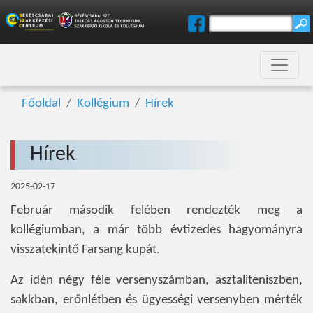
Főoldal
Kollégium
Hírek
Hírek
2025-02-17
Február második felében rendezték meg a
kollégiumban, a már több évtizedes hagyományra
visszatekintő Farsang kupát.
Az idén négy féle versenyszámban, asztaliteniszben,
sakkban, erőnlétben és ügyességi versenyben mérték