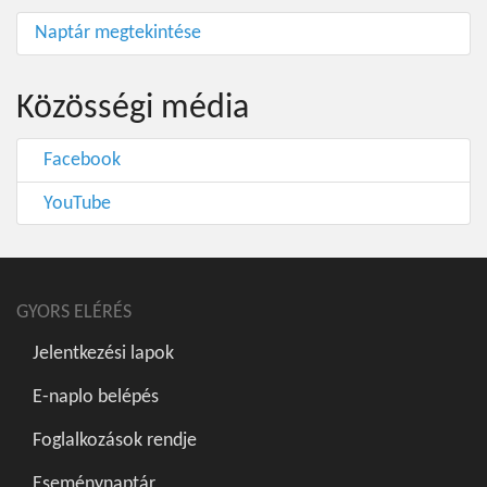
Naptár megtekintése
Közösségi média
Facebook
YouTube
GYORS ELÉRÉS
Jelentkezési lapok
E-naplo belépés
Foglalkozások rendje
Eseménynaptár