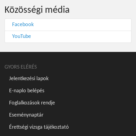
Közösségi média
Facebook
YouTube
GYORS ELÉRÉS
Jelentkezési lapok
E-naplo belépés
Foglalkozások rendje
Eseménynaptár
Érettségi vizsga tájékoztató