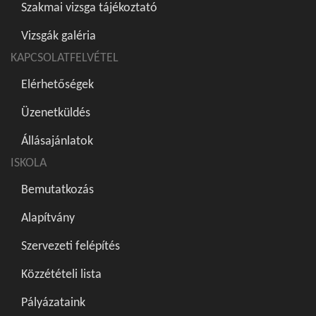
Szakmai vizsga tájékoztató
Vizsgák galéria
KAPCSOLATFELVÉTEL
Elérhetőségek
Üzenetküldés
Állásajánlatok
ISKOLA
Bemutatkozás
Alapítvány
Szervezeti felépítés
Közzétételi lista
Pályázataink