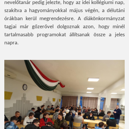
nevelőtanár pedig jelezte, hogy az idei kollégiumi nap,
szakítva a hagyományokkal május végén, a délutáni
órákban kerül megrendezésre. A diákönkormányzat
tagjai már gőzerővel dolgoznak azon, hogy minél
tartalmasabb programokat állítsanak össze a jeles
napra.