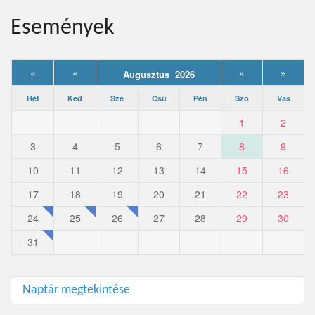
Események
«
«
»
»
Augusztus 2026
Hét
Ked
Sze
Csü
Pén
Szo
Vas
1
2
3
4
5
6
7
8
9
10
11
12
13
14
15
16
17
18
19
20
21
22
23
24
25
26
27
28
29
30
31
Naptár megtekintése