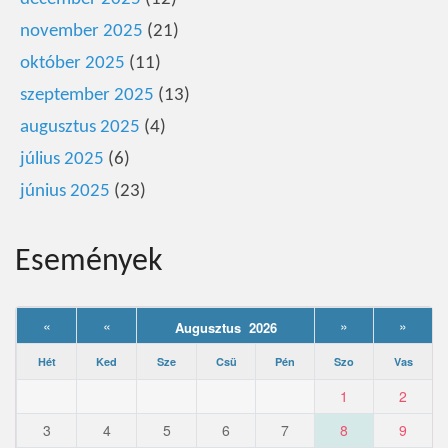
november 2025
(21)
október 2025
(11)
szeptember 2025
(13)
augusztus 2025
(4)
július 2025
(6)
június 2025
(23)
Események
«
«
»
»
Augusztus 2026
Hét
Ked
Sze
Csü
Pén
Szo
Vas
1
2
3
4
5
6
7
8
9