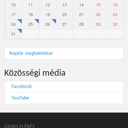
10
11
12
13
14
15
16
17
18
19
20
21
22
23
24
25
26
27
28
29
30
31
Naptár megtekintése
Közösségi média
Facebook
YouTube
GYORS ELÉRÉS