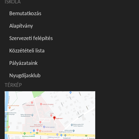
ISKOLA
Bemutatkozás
Alapítvány
Szervezeti felépítés
Közzétételi lista
Pályázataink
Nyugdíjasklub
TÉRKÉP