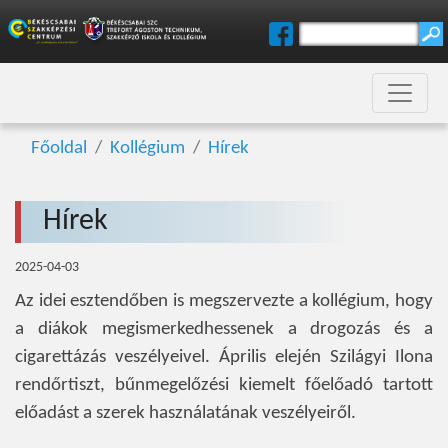
Főoldal
Kollégium
Hírek
Hírek
2025-04-03
Az idei esztendőben is megszervezte a kollégium, hogy
a diákok megismerkedhessenek a drogozás és a
cigarettázás veszélyeivel. Április elején Szilágyi Ilona
rendőrtiszt, bűnmegelőzési kiemelt főelőadó tartott
előadást a szerek használatának veszélyeiről.