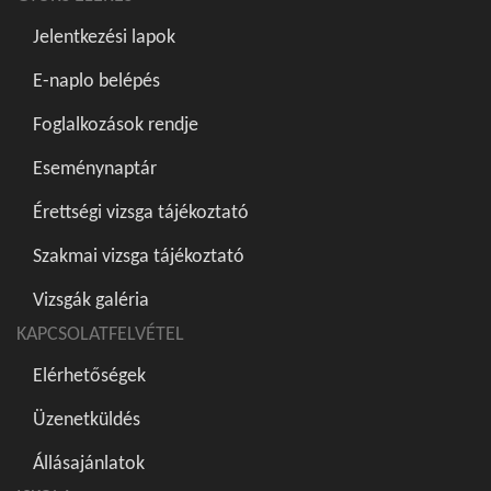
Jelentkezési lapok
E-naplo belépés
Foglalkozások rendje
Eseménynaptár
Érettségi vizsga tájékoztató
Szakmai vizsga tájékoztató
Vizsgák galéria
KAPCSOLATFELVÉTEL
Elérhetőségek
Üzenetküldés
Állásajánlatok