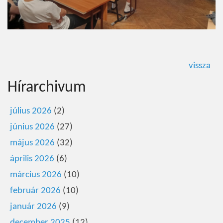
vissza
Hírarchivum
július 2026
(2)
június 2026
(27)
május 2026
(32)
április 2026
(6)
március 2026
(10)
február 2026
(10)
január 2026
(9)
december 2025
(12)