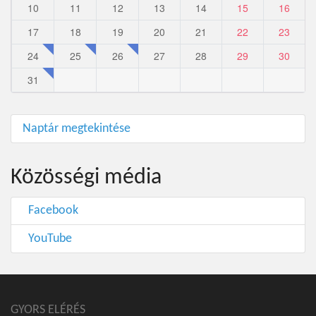
10
11
12
13
14
15
16
17
18
19
20
21
22
23
24
25
26
27
28
29
30
31
Naptár megtekintése
Közösségi média
Facebook
YouTube
GYORS ELÉRÉS