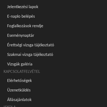
Jelentkezési lapok
E-naplo belépés
Foglalkozások rendje
Eseménynaptár
Érettségi vizsga tájékoztató
Szakmai vizsga tájékoztató
Vizsgák galéria
KAPCSOLATFELVÉTEL
Elérhetőségek
Üzenetküldés
Állásajánlatok