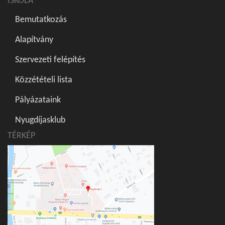
ISKOLA
Bemutatkozás
Alapítvány
Szervezeti felépítés
Közzétételi lista
Pályázataink
Nyugdíjasklub
TÉRKÉP