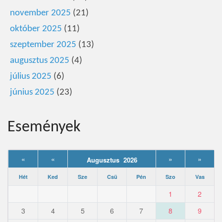
november 2025
(21)
október 2025
(11)
szeptember 2025
(13)
augusztus 2025
(4)
július 2025
(6)
június 2025
(23)
Események
«
«
»
»
Augusztus 2026
Hét
Ked
Sze
Csü
Pén
Szo
Vas
1
2
3
4
5
6
7
8
9