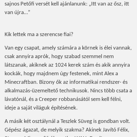
sajnos Petőfi versét kell ajánlanunk: „Itt van az ősz, itt
van újra…”
Kik lettek ma a szerencse fiai?
Van egy csapat, amely számára a körnek is élei vannak,
csak annyira aprók, hogy szabad szemmel nem
látszanak, akiknek az 1024 kerek szám és akik annyira
kockák, hogy majdnem úgy festenek, mint Alex a
Minecraftban. Bizony ők az informatikai rendszer- és
alkalmazás-üzemeltető technikusok. Nincs több csata a
lávatónál, és a Creeper robbanásától sem kell félni,
ideje a saját világuk építésének.
A másik két osztálynál a Teszlek Süveg is gondban volt.
Gépész ágazat, de melyik szakma? Akinek Javító Félix,