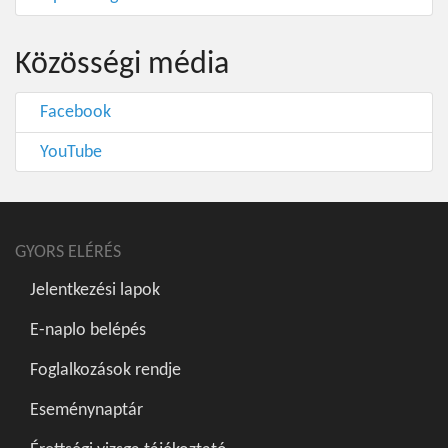
Közösségi média
Facebook
YouTube
GYORS ELÉRÉS
Jelentkezési lapok
E-naplo belépés
Foglalkozások rendje
Eseménynaptár