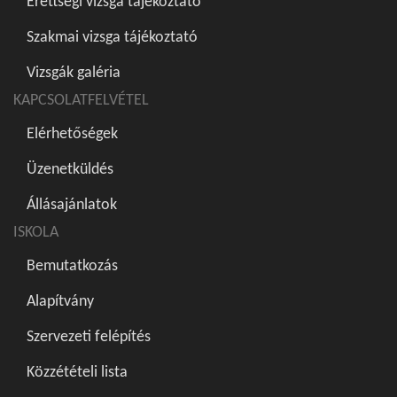
Érettségi vizsga tájékoztató
Szakmai vizsga tájékoztató
Vizsgák galéria
KAPCSOLATFELVÉTEL
Elérhetőségek
Üzenetküldés
Állásajánlatok
ISKOLA
Bemutatkozás
Alapítvány
Szervezeti felépítés
Közzétételi lista