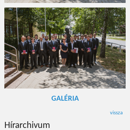
GALÉRIA
vissza
Hírarchivum