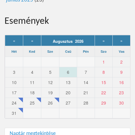
június 2025
(23)
Események
«
«
»
»
Augusztus 2026
Hét
Ked
Sze
Csü
Pén
Szo
Vas
1
2
3
4
5
6
7
8
9
10
11
12
13
14
15
16
17
18
19
20
21
22
23
24
25
26
27
28
29
30
31
Naptár megtekintése