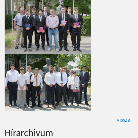
vissza
Hírarchivum