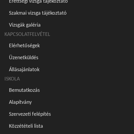
Érettségi vizsga tájékoztató
Szakmai vizsga tájékoztató
Vizsgák galéria
KAPCSOLATFELVÉTEL
Elérhetőségek
Üzenetküldés
Állásajánlatok
ISKOLA
Bemutatkozás
Alapítvány
Szervezeti felépítés
Közzétételi lista