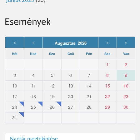
június 2025
(23)
Események
«
«
»
»
Augusztus 2026
Hét
Ked
Sze
Csü
Pén
Szo
Vas
1
2
3
4
5
6
7
8
9
10
11
12
13
14
15
16
17
18
19
20
21
22
23
24
25
26
27
28
29
30
31
Naptár megtekintése