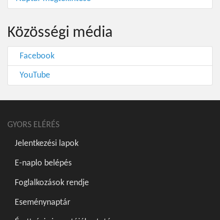
Közösségi média
Facebook
YouTube
GYORS ELÉRÉS
Jelentkezési lapok
E-naplo belépés
Foglalkozások rendje
Eseménynaptár