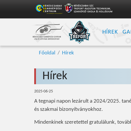
HÍREK
GA
Főoldal
Hírek
Hírek
2025-06-25
A tegnapi napon lezárult a 2024/2025. tanév
és szakmai bizonyítványokhoz.
Mindenkinek szeretettel gratulálunk, tovább