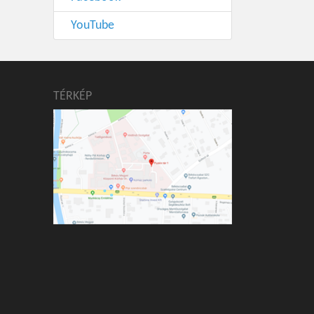
YouTube
TÉRKÉP