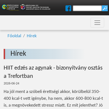
Főoldal
Hírek
Hírek
HIIT edzés az agynak - bizonyítvány osztás
a Trefortban
2026-06-24
Ha jól ment a szóbeli érettségi akkor, körülbelül 350-
400 kcal-t vett igénybe, ha nem, akkor 600-800 kcal-t
is, a megnövekedett stressz miatt. Ez mit jelenthet? Jó