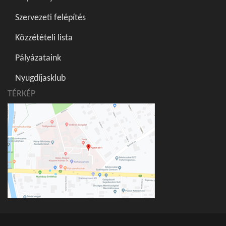
Szervezeti felépítés
Közzétételi lista
Pályázataink
Nyugdíjasklub
TÉRKÉP