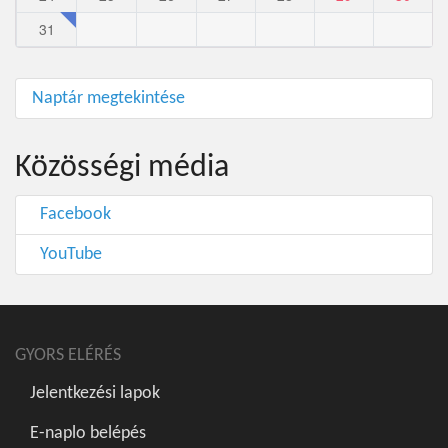
31
Naptár megtekintése
Közösségi média
Facebook
YouTube
GYORS ELÉRÉS
Jelentkezési lapok
E-naplo belépés