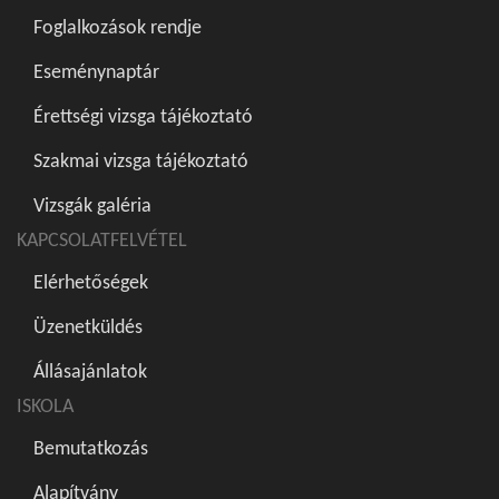
Foglalkozások rendje
Eseménynaptár
Érettségi vizsga tájékoztató
Szakmai vizsga tájékoztató
Vizsgák galéria
KAPCSOLATFELVÉTEL
Elérhetőségek
Üzenetküldés
Állásajánlatok
ISKOLA
Bemutatkozás
Alapítvány