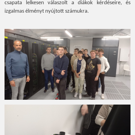
csapata lelkesen válaszolt a diákok kérdéseire, és
izgalmas élményt nyújtott számukra.