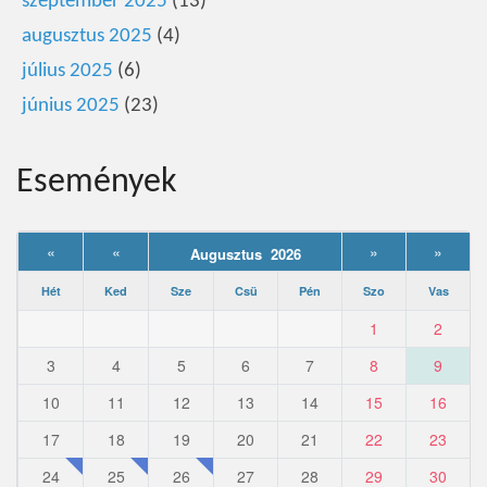
szeptember 2025
(13)
augusztus 2025
(4)
július 2025
(6)
június 2025
(23)
Események
«
«
»
»
Augusztus 2026
Hét
Ked
Sze
Csü
Pén
Szo
Vas
1
2
3
4
5
6
7
8
9
10
11
12
13
14
15
16
17
18
19
20
21
22
23
24
25
26
27
28
29
30