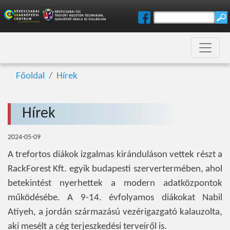
Főoldal
Hírek
Hírek
2024-05-09
A trefortos diákok izgalmas kiránduláson vettek részt a
RackForest Kft. egyik budapesti szervertermében, ahol
betekintést nyerhettek a modern adatközpontok
működésébe. A 9-14. évfolyamos diákokat Nabil
Atiyeh, a jordán származású vezérigazgató kalauzolta,
aki mesélt a cég terjeszkedési terveiről is.