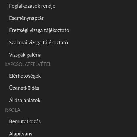
Foglalkozások rendje
Eseménynaptár
Érettségi vizsga tájékoztató
Szakmai vizsga tájékoztató
Vizsgák galéria
KAPCSOLATFELVÉTEL
Elérhetőségek
Üzenetküldés
Állásajánlatok
ISKOLA
Bemutatkozás
Alapítvány