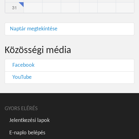
31
Naptár megtekintése
Közösségi média
Facebook
YouTube
GYORS ELÉRÉS
Jelentkezési lapok
E-naplo belépés