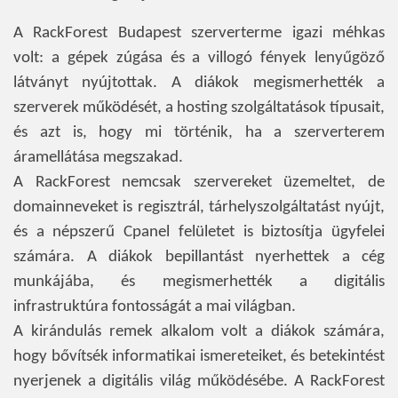
A RackForest Budapest szerverterme igazi méhkas
volt: a gépek zúgása és a villogó fények lenyűgöző
látványt nyújtottak. A diákok megismerhették a
szerverek működését, a hosting szolgáltatások típusait,
és azt is, hogy mi történik, ha a szerverterem
áramellátása megszakad.
A RackForest nemcsak szervereket üzemeltet, de
domainneveket is regisztrál, tárhelyszolgáltatást nyújt,
és a népszerű Cpanel felületet is biztosítja ügyfelei
számára. A diákok bepillantást nyerhettek a cég
munkájába, és megismerhették a digitális
infrastruktúra fontosságát a mai világban.
A kirándulás remek alkalom volt a diákok számára,
hogy bővítsék informatikai ismereteiket, és betekintést
nyerjenek a digitális világ működésébe. A RackForest