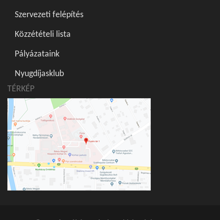
Szervezeti felépítés
Közzétételi lista
Pályázataink
Nyugdíjasklub
TÉRKÉP