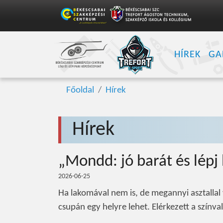
HÍREK
GA
Főoldal
Hírek
Hírek
„Mondd: jó barát és lépj 
2026-06-25
Ha lakomával nem is, de megannyi asztallal 
csupán egy helyre lehet. Elérkezett a színvall