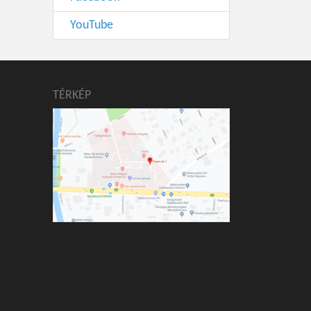
YouTube
TÉRKÉP