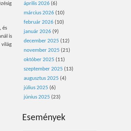
ézésig
április 2026
(6)
március 2026
(10)
február 2026
(10)
, és
január 2026
(9)
nál is
december 2025
(12)
 világ
november 2025
(21)
október 2025
(11)
szeptember 2025
(13)
augusztus 2025
(4)
július 2025
(6)
június 2025
(23)
Események