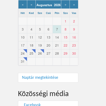
«
«
»
»
Augusztus 2026
Hét
Ked
Sze
Csü
Pén
Szo
Vas
1
2
3
4
5
6
7
8
9
10
11
12
13
14
15
16
17
18
19
20
21
22
23
24
25
26
27
28
29
30
31
Naptár megtekintése
Közösségi média
Facebook