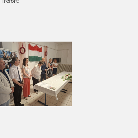
 Trefort!