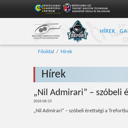
HÍREK
GA
Főoldal
Hírek
Hírek
„Nil Admirari” – szóbeli 
2026-06-23
„Nil Admirari” – szóbeli érettségi a Trefortb