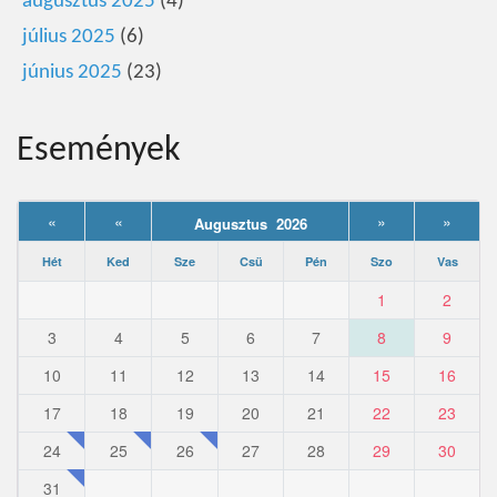
augusztus 2025
(4)
július 2025
(6)
június 2025
(23)
Események
«
«
»
»
Augusztus 2026
Hét
Ked
Sze
Csü
Pén
Szo
Vas
1
2
3
4
5
6
7
8
9
10
11
12
13
14
15
16
17
18
19
20
21
22
23
24
25
26
27
28
29
30
31