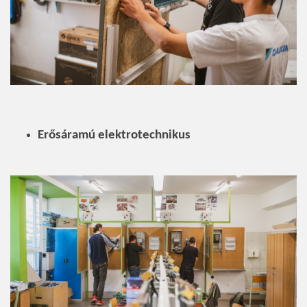
Erősáramú elektrotechnikus