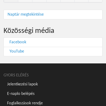
Naptár megtekintése
Közösségi média
Facebook
YouTube
GYORS ELÉRÉS
Jelentkezési lapok
E-naplo belépés
Foglalkozások rendje