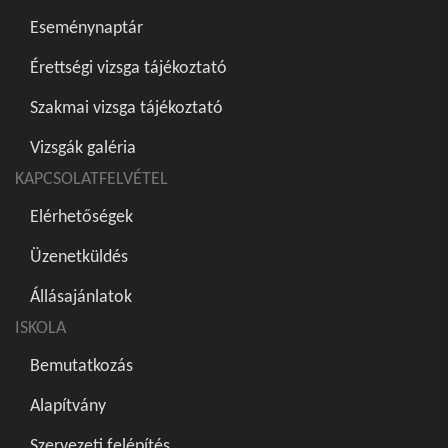
Eseménynaptár
Érettségi vizsga tájékoztató
Szakmai vizsga tájékoztató
Vizsgák galéria
KAPCSOLATFELVÉTEL
Elérhetőségek
Üzenetküldés
Állásajánlatok
ISKOLA
Bemutatkozás
Alapítvány
Szervezeti felépítés