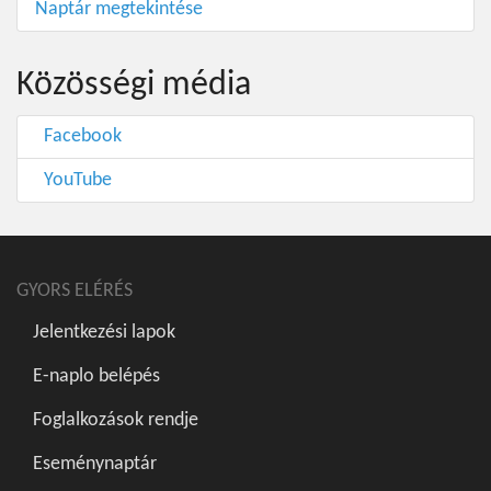
Naptár megtekintése
Közösségi média
Facebook
YouTube
GYORS ELÉRÉS
Jelentkezési lapok
E-naplo belépés
Foglalkozások rendje
Eseménynaptár