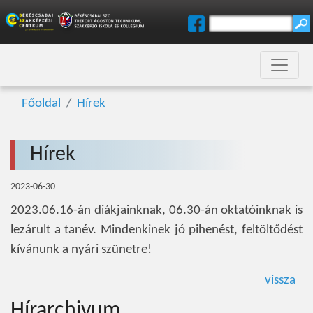
Főoldal
Hírek
Hírek
2023-06-30
2023.06.16-án diákjainknak, 06.30-án oktatóinknak is
lezárult a tanév. Mindenkinek jó pihenést, feltöltődést
kívánunk a nyári szünetre!
vissza
Hírarchivum