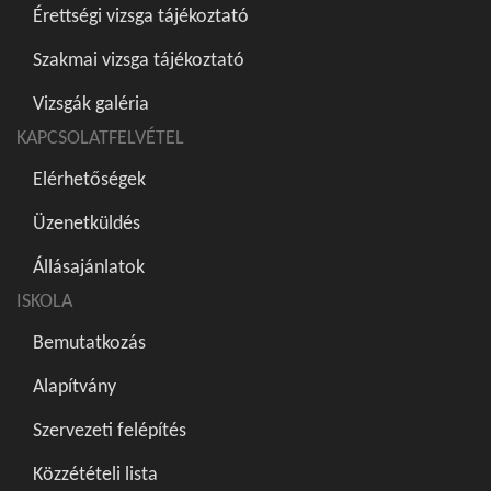
Érettségi vizsga tájékoztató
Szakmai vizsga tájékoztató
Vizsgák galéria
KAPCSOLATFELVÉTEL
Elérhetőségek
Üzenetküldés
Állásajánlatok
ISKOLA
Bemutatkozás
Alapítvány
Szervezeti felépítés
Közzétételi lista