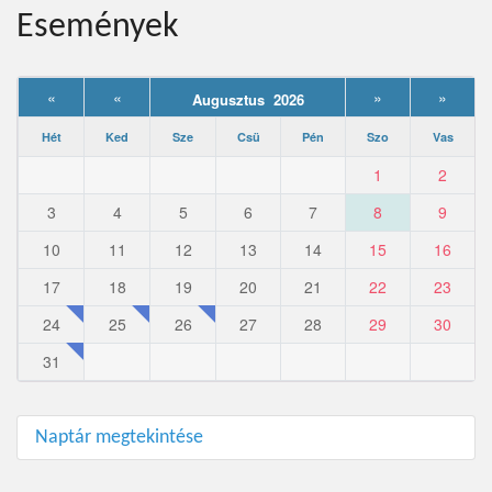
Események
«
«
»
»
Augusztus 2026
Hét
Ked
Sze
Csü
Pén
Szo
Vas
1
2
3
4
5
6
7
8
9
10
11
12
13
14
15
16
17
18
19
20
21
22
23
24
25
26
27
28
29
30
31
Naptár megtekintése