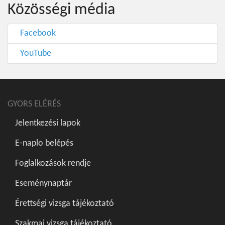
Közösségi média
Facebook
YouTube
GYORS ELÉRÉS
Jelentkezési lapok
E-naplo belépés
Foglalkozások rendje
Eseménynaptár
Érettségi vizsga tájékoztató
Szakmai vizsga tájékoztató