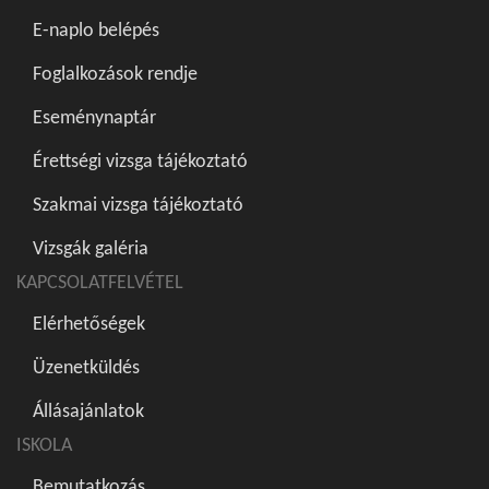
E-naplo belépés
Foglalkozások rendje
Eseménynaptár
Érettségi vizsga tájékoztató
Szakmai vizsga tájékoztató
Vizsgák galéria
KAPCSOLATFELVÉTEL
Elérhetőségek
Üzenetküldés
Állásajánlatok
ISKOLA
Bemutatkozás