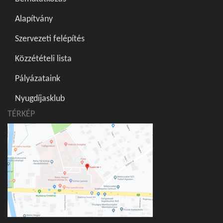
Alapítvány
Szervezeti felépítés
Közzétételi lista
Pályázataink
Nyugdíjasklub
TÉRKÉP