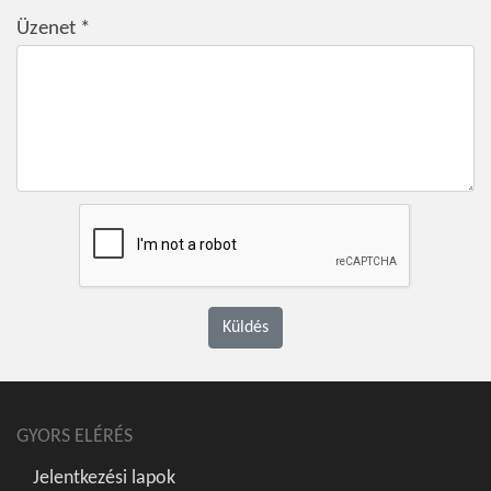
Üzenet *
Küldés
GYORS ELÉRÉS
Jelentkezési lapok