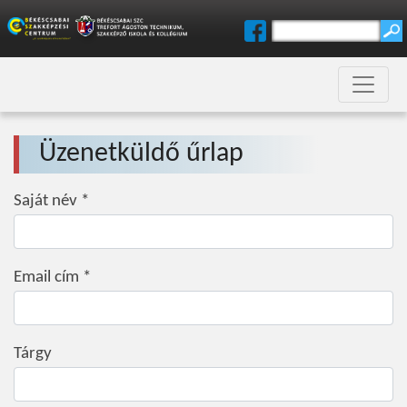
Üzenetküldő űrlap
Saját név *
Email cím *
Tárgy