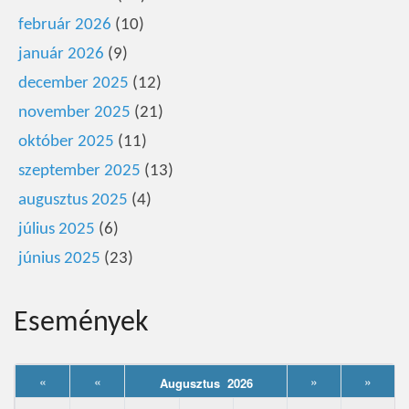
február 2026
(10)
január 2026
(9)
december 2025
(12)
november 2025
(21)
október 2025
(11)
szeptember 2025
(13)
augusztus 2025
(4)
július 2025
(6)
június 2025
(23)
Események
«
«
»
»
Augusztus 2026