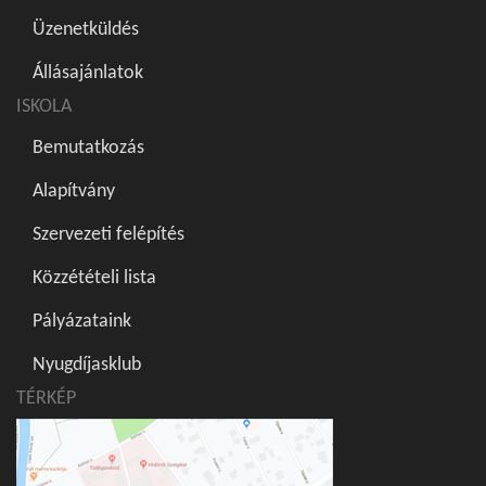
Üzenetküldés
Állásajánlatok
ISKOLA
Bemutatkozás
Alapítvány
Szervezeti felépítés
Közzétételi lista
Pályázataink
Nyugdíjasklub
TÉRKÉP