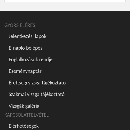
GYORS ELÉRÉS
Jelentkezési lapok
E-naplo belépés
Foglalkozások rendje
Eseménynaptár
Érettségi vizsga tájékoztató
Szakmai vizsga tájékoztató
Vizsgák galéria
KAPCSOLATFELVÉTEL
Elérhetőségek