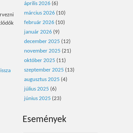
április 2026
(6)
március 2026
(10)
rvezni
február 2026
(10)
klődők
január 2026
(9)
december 2025
(12)
november 2025
(21)
október 2025
(11)
szeptember 2025
(13)
issza
augusztus 2025
(4)
július 2025
(6)
június 2025
(23)
Események