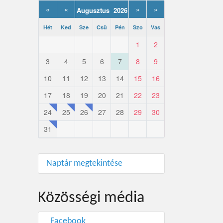
«
«
»
»
Augusztus 2026
Hét
Ked
Sze
Csü
Pén
Szo
Vas
1
2
3
4
5
6
7
8
9
10
11
12
13
14
15
16
17
18
19
20
21
22
23
24
25
26
27
28
29
30
31
Naptár megtekintése
Közösségi média
Facebook