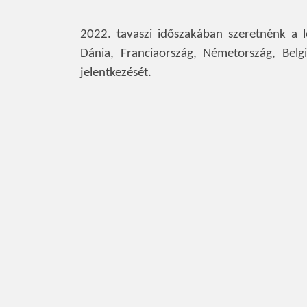
2022. tavaszi időszakában szeretnénk a l
Dánia, Franciaország, Németország, Belg
jelentkezését.