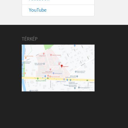
YouTube
TÉRKÉP