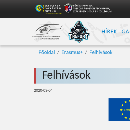
HÍREK
GA
Főoldal
Erasmus+
Felhívások
Felhívások
2020-03-04