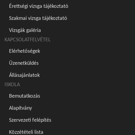
Érettségi vizsga tájékoztató
Szakmai vizsga tájékoztató
Vizsgák galéria
KAPCSOLATFELVÉTEL
Elérhetőségek
Üzenetküldés
Állásajánlatok
ISKOLA
Bemutatkozás
Alapítvány
Szervezeti felépítés
Közzétételi lista