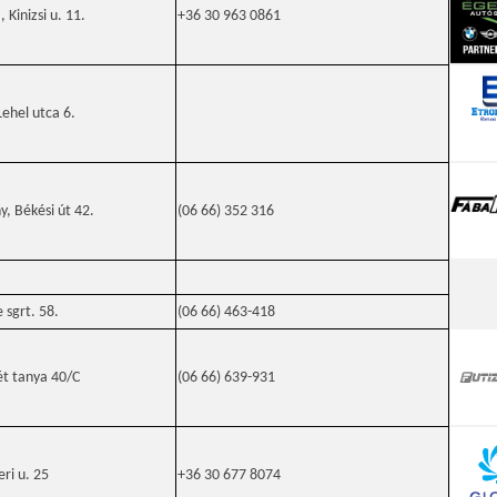
Kinizsi u. 11.
+36 30 963 0861
ehel utca 6.
, Békési út 42.
(06 66) 352 316
 sgrt. 58.
(06 66) 463-418
ét tanya 40/C
(06 66) 639-931
ri u. 25
+36 30 677 8074