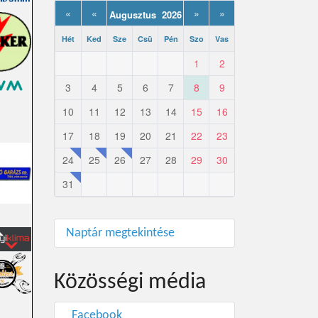
«
«
»
»
Augusztus 2026
Hét
Ked
Sze
Csü
Pén
Szo
Vas
1
2
3
4
5
6
7
8
9
10
11
12
13
14
15
16
17
18
19
20
21
22
23
24
25
26
27
28
29
30
31
Naptár megtekintése
Közösségi média
Facebook