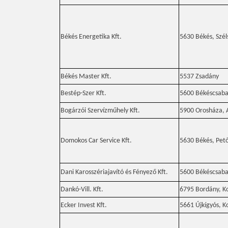
Békés Energetika Kft.
5630 Békés, Szél
Békés Master Kft.
5537 Zsadány
Bestép-Szer Kft.
5600 Békéscsaba,
Bogárzói Szervízműhely Kft.
5900 Orosháza, 
Domokos Car Service Kft.
5630 Békés, Pető
Dani Karosszériajavító és Fényező Kft.
5600 Békéscsaba,
Dankó-Vill. Kft.
6795 Bordány, Ko
Ecker Invest Kft.
5661 Újkígyós, Ko