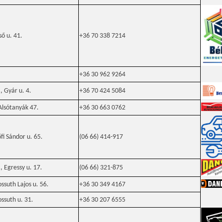
ső u. 41.
+36 70 338 7214
+36 30 962 9264
 Gyár u. 4.
+36 70 424 5084
Alsótanyák 47.
+36 30 663 0762
fi Sándor u. 65.
(06 66) 414-917
 Egressy u. 17.
(06 66) 321-875
ssuth Lajos u. 56.
+36 30 349 4167
ssuth u. 31.
+36 30 207 6555