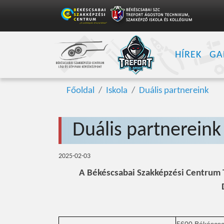
HÍREK
GA
Főoldal
Iskola
Duális partnereink
Duális partnereink
2025-02-03
A Békéscsabai Szakképzési Centrum T