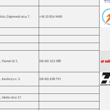
ricz Zsigmond utca 7.
+36 20 824 9400
 Fiumei út 5.
(06 66) 323-388
 Kazinczy u. 3.
(06 66) 638-791
 Iskola utca 17.