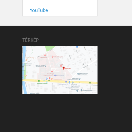
YouTube
TÉRKÉP