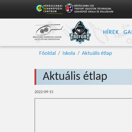
HÍREK
GA
Főoldal
Iskola
Aktuális étlap
Aktuális étlap
2022-09-15