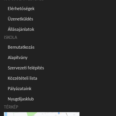
Elérhetőségek
Üzenetküldés
Állásajánlatok
ISKOLA
Bemutatkozás
Alapítvány
Szervezeti felépítés
Közzétételi lista
Pályázataink
Nyugdíjasklub
TÉRKÉP