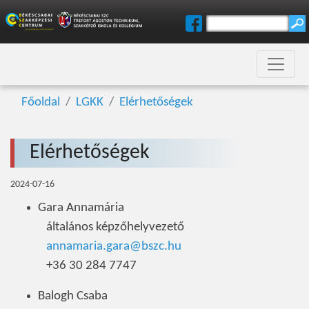
Főoldal
LGKK
Elérhetőségek
Elérhetőségek
2024-07-16
Gara Annamária
általános képzőhelyvezető
annamaria.gara@bszc.hu
+36 30 284 7747
Balogh Csaba