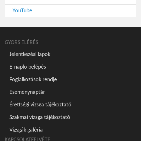
YouTube
GYORS ELÉRÉS
Jelentkezési lapok
E-naplo belépés
Foglalkozások rendje
Eseménynaptár
Érettségi vizsga tájékoztató
Szakmai vizsga tájékoztató
Vizsgák galéria
KAPCSOLATFELVÉTEL