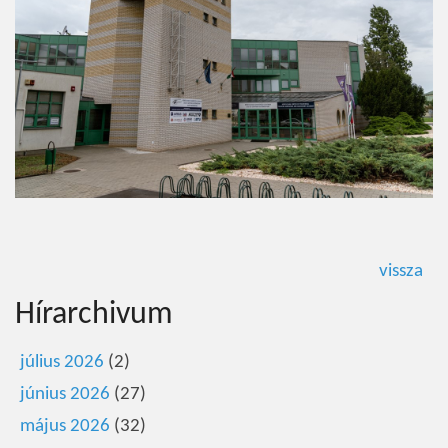
vissza
Hírarchivum
július 2026
(2)
június 2026
(27)
május 2026
(32)