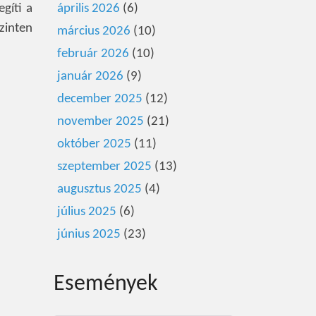
gíti a
április 2026
(6)
szinten
március 2026
(10)
február 2026
(10)
január 2026
(9)
december 2025
(12)
november 2025
(21)
október 2025
(11)
szeptember 2025
(13)
augusztus 2025
(4)
július 2025
(6)
június 2025
(23)
Események