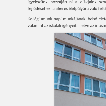
igyekszünk hozzájárulni a diákjaink szoc
fejlődéséhez, a sikeres életpályára való felk
Kollégiumunk napi munkájának, belső élet
valamint az iskolák igényeit, illetve az inté