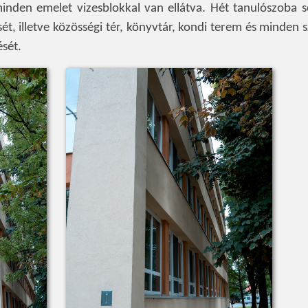
inden emelet vizesblokkal van ellátva. Hét tanulószoba se
ét, illetve közösségi tér, könyvtár, kondi terem és minden 
ését.