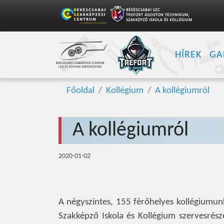
HÍREK
GA
Főoldal
Kollégium
A kollégiumról
A kollégiumról
2020-01-02
A négyszintes, 155 férőhelyes kollégiumu
Szakképző Iskola és Kollégium szervesrész