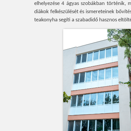
elhelyezése 4 ágyas szobákban történik, m
diákok felkészülését és ismereteinek bővítés
teakonyha segíti a szabadidő hasznos eltölt