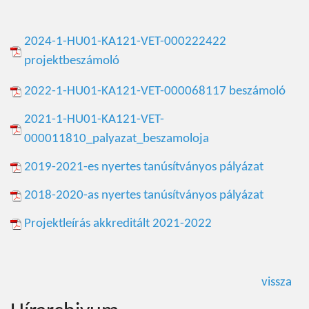
2024-1-HU01-KA121-VET-000222422
projektbeszámoló
2022-1-HU01-KA121-VET-000068117 beszámoló
2021-1-HU01-KA121-VET-
000011810_palyazat_beszamoloja
2019-2021-es nyertes tanúsítványos pályázat
2018-2020-as nyertes tanúsítványos pályázat
Projektleírás akkreditált 2021-2022
vissza