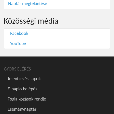
Naptár megtekintése
Közösségi média
Facebook
YouTube
GYORS ELÉRÉS
Jelentkezési lapok
E-naplo belépés
Foglalkozások rendje
Eseménynaptár