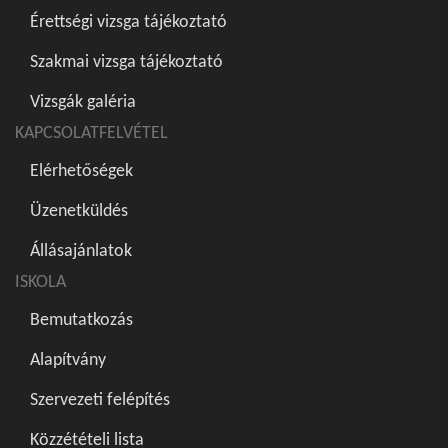
Érettségi vizsga tájékoztató
Szakmai vizsga tájékoztató
Vizsgák galéria
KAPCSOLATFELVÉTEL
Elérhetőségek
Üzenetküldés
Állásajánlatok
ISKOLA
Bemutatkozás
Alapítvány
Szervezeti felépítés
Közzétételi lista