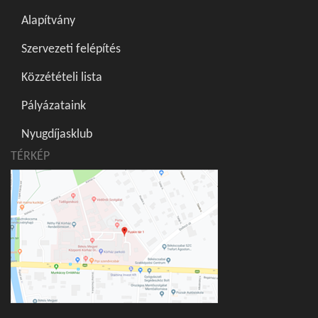
Alapítvány
Szervezeti felépítés
Közzétételi lista
Pályázataink
Nyugdíjasklub
TÉRKÉP