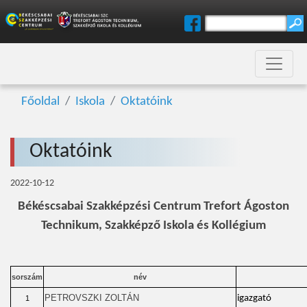
Főoldal
Iskola
Oktatóink
Oktatóink
2022-10-12
Békéscsabai Szakképzési Centrum Trefort Ágoston
Technikum, Szakképző Iskola és Kollégium
sorszám
név
PETROVSZKI ZOLTÁN
igazgató
1