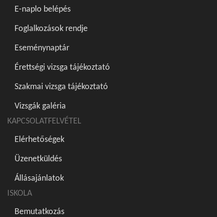
E-naplo belépés
Foglalkozások rendje
Eseménynaptár
Érettségi vizsga tájékoztató
Szakmai vizsga tájékoztató
Vizsgák galéria
KAPCSOLATFELVÉTEL
Elérhetőségek
Üzenetküldés
Állásajánlatok
ISKOLA
Bemutatkozás