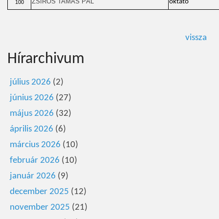
ZSÍROS TAMÁS PÁL
oktató
100
vissza
Hírarchivum
július 2026
(2)
június 2026
(27)
május 2026
(32)
április 2026
(6)
március 2026
(10)
február 2026
(10)
január 2026
(9)
december 2025
(12)
november 2025
(21)