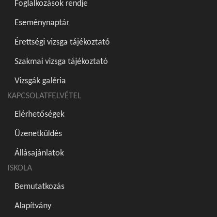
Foglalkozások rendje
Eseménynaptár
Érettségi vizsga tájékoztató
Szakmai vizsga tájékoztató
Vizsgák galéria
KAPCSOLATFELVÉTEL
Elérhetőségek
Üzenetküldés
Állásajánlatok
ISKOLA
Bemutatkozás
Alapítvány