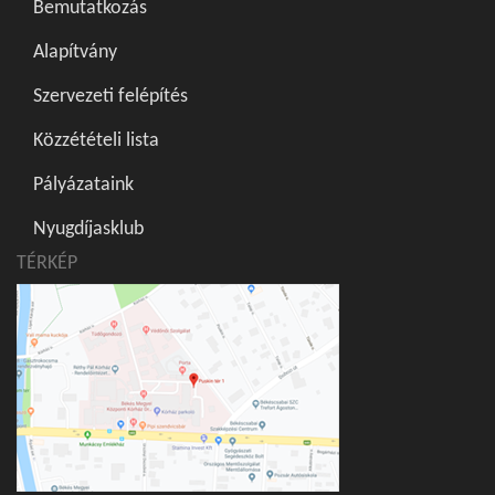
Bemutatkozás
Alapítvány
Szervezeti felépítés
Közzétételi lista
Pályázataink
Nyugdíjasklub
TÉRKÉP