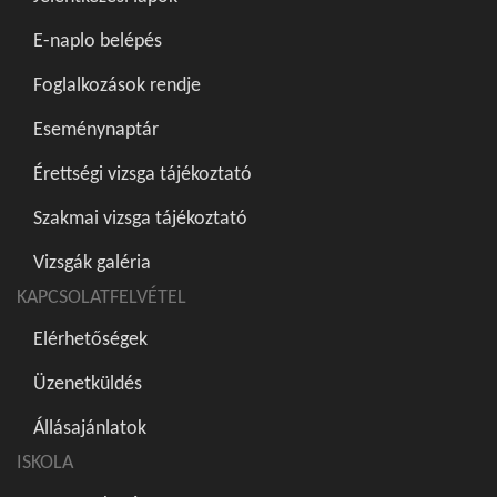
E-naplo belépés
Foglalkozások rendje
Eseménynaptár
Érettségi vizsga tájékoztató
Szakmai vizsga tájékoztató
Vizsgák galéria
KAPCSOLATFELVÉTEL
Elérhetőségek
Üzenetküldés
Állásajánlatok
ISKOLA