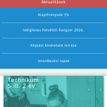
Aktualitások
Alapítványunk 1%
Ideiglenes Felvételi Rangsor 2026.
Képzési kínálatunk leírása
Jelentkezési lapok
Technikum
5 ill. 2 év