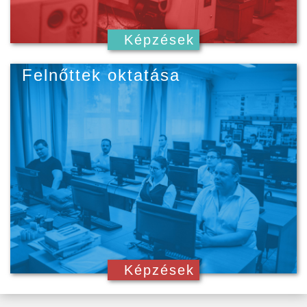
Képzések
Felnőttek oktatása
Képzések