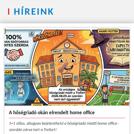
HÍREINK
A hőségriadó okán elrendelt home office
5+1 stílus, ahogyan bejelenthető a hőségriadó miatti home office-
szerdán zárva tart a Trefort!