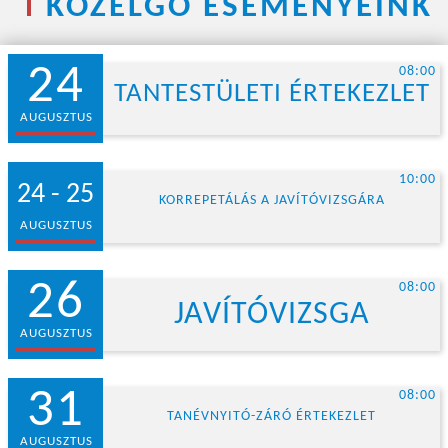
KÖZELGŐ ESEMÉNYEINK
24
08:00
TANTESTÜLETI ÉRTEKEZLET
AUGUSZTUS
10:00
24 - 25
KORREPETÁLÁS A JAVÍTÓVIZSGÁRA
AUGUSZTUS
26
08:00
JAVÍTÓVIZSGA
AUGUSZTUS
31
08:00
TANÉVNYITÓ-ZÁRÓ ÉRTEKEZLET
AUGUSZTUS