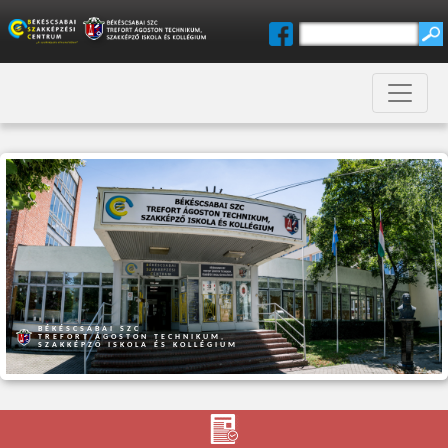
BÉKÉSCSABAI SZC
TREFORT ÁGOSTON TECHNIKUM,
SZAKKÉPZŐ ISKOLA ÉS KOLLÉGIUM