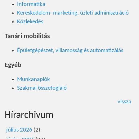
Informatika
Kereskedelem- marketing, üzleti adminisztráció
Közlekedés
Tanári mobilitás
Épületgépészet, villamosság és automatizálás
Egyéb
Munkanaplók
Szakmai összefoglaló
vissza
Hírarchivum
július 2026
(2)