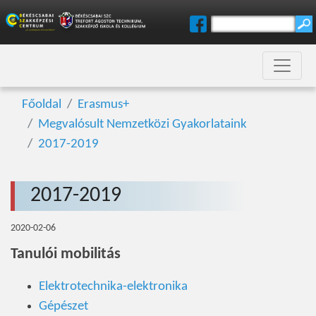
Főoldal
Erasmus+
Megvalósult Nemzetközi Gyakorlataink
2017-2019
2017-2019
2020-02-06
Tanulói mobilitás
Elektrotechnika-elektronika
Gépészet