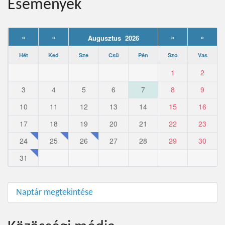
Események
«
«
»
»
Augusztus 2026
Hét
Ked
Sze
Csü
Pén
Szo
Vas
1
2
3
4
5
6
7
8
9
10
11
12
13
14
15
16
17
18
19
20
21
22
23
24
25
26
27
28
29
30
31
Naptár megtekintése