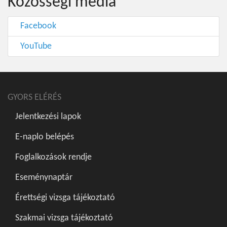
Közösségi média
Facebook
YouTube
GYORS ELÉRÉS
Jelentkezési lapok
E-naplo belépés
Foglalkozások rendje
Eseménynaptár
Érettségi vizsga tájékoztató
Szakmai vizsga tájékoztató