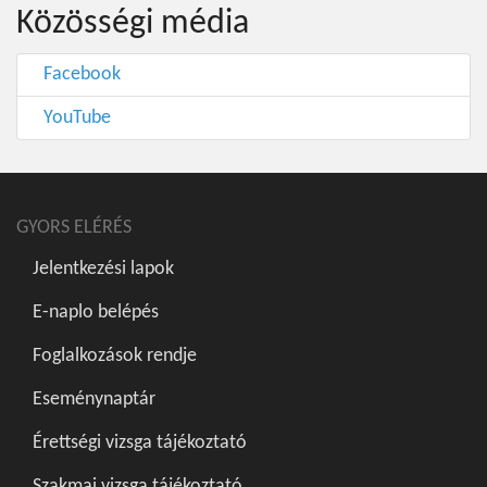
Közösségi média
Facebook
YouTube
GYORS ELÉRÉS
Jelentkezési lapok
E-naplo belépés
Foglalkozások rendje
Eseménynaptár
Érettségi vizsga tájékoztató
Szakmai vizsga tájékoztató