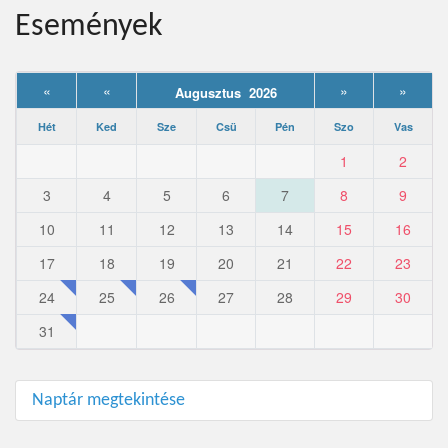
Események
«
«
»
»
Augusztus 2026
Hét
Ked
Sze
Csü
Pén
Szo
Vas
1
2
3
4
5
6
7
8
9
10
11
12
13
14
15
16
17
18
19
20
21
22
23
24
25
26
27
28
29
30
31
Naptár megtekintése