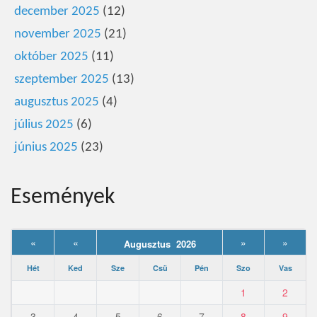
december 2025
(12)
november 2025
(21)
október 2025
(11)
szeptember 2025
(13)
augusztus 2025
(4)
július 2025
(6)
június 2025
(23)
Események
«
«
»
»
Augusztus 2026
Hét
Ked
Sze
Csü
Pén
Szo
Vas
1
2
3
4
5
6
7
8
9