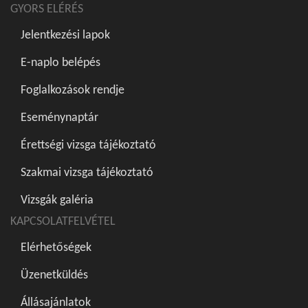
GYORS ELÉRÉS
Jelentkezési lapok
E-naplo belépés
Foglalkozások rendje
Eseménynaptár
Érettségi vizsga tájékoztató
Szakmai vizsga tájékoztató
Vizsgák galéria
KAPCSOLATFELVÉTEL
Elérhetőségek
Üzenetküldés
Állásajánlatok