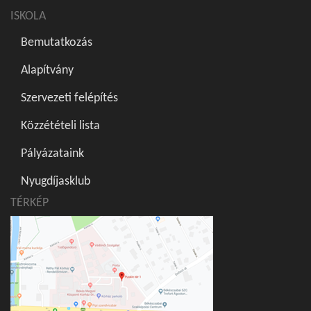
ISKOLA
Bemutatkozás
Alapítvány
Szervezeti felépítés
Közzétételi lista
Pályázataink
Nyugdíjasklub
TÉRKÉP