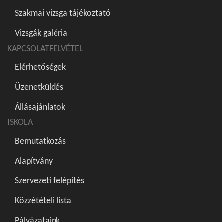
Szakmai vizsga tájékoztató
Vizsgák galéria
KAPCSOLATFELVÉTEL
Elérhetőségek
Üzenetküldés
Állásajánlatok
ISKOLA
Bemutatkozás
Alapítvány
Szervezeti felépítés
Közzétételi lista
Pályázataink