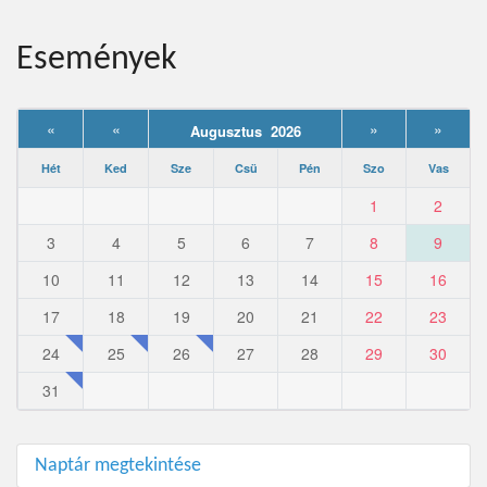
Események
«
«
»
»
Augusztus 2026
Hét
Ked
Sze
Csü
Pén
Szo
Vas
1
2
3
4
5
6
7
8
9
10
11
12
13
14
15
16
17
18
19
20
21
22
23
24
25
26
27
28
29
30
31
Naptár megtekintése