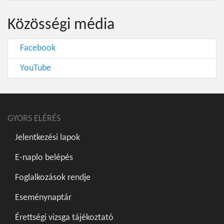
Közösségi média
Facebook
YouTube
GYORS ELÉRÉS
Jelentkezési lapok
E-naplo belépés
Foglalkozások rendje
Eseménynaptár
Érettségi vizsga tájékoztató