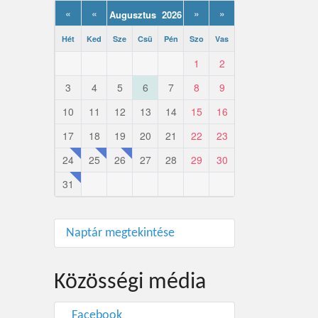
«
«
»
»
Augusztus 2026
Hét
Ked
Sze
Csü
Pén
Szo
Vas
1
2
3
4
5
6
7
8
9
10
11
12
13
14
15
16
17
18
19
20
21
22
23
24
25
26
27
28
29
30
31
Naptár megtekintése
Közösségi média
Facebook