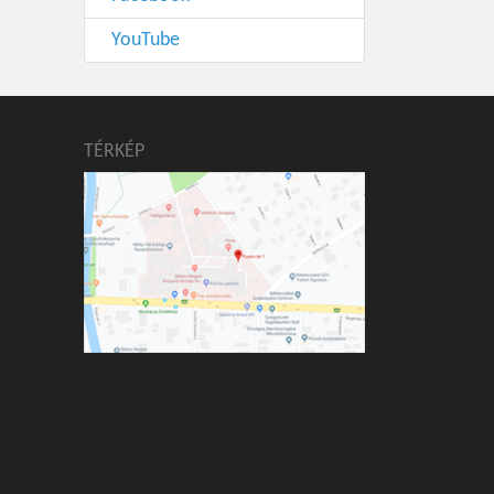
YouTube
TÉRKÉP