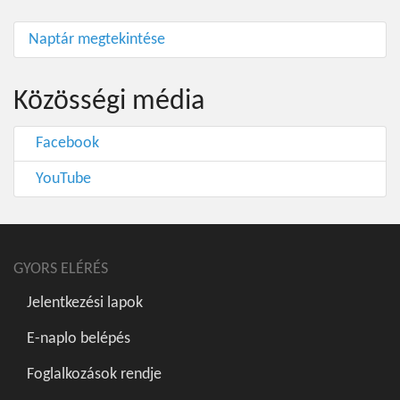
Naptár megtekintése
Közösségi média
Facebook
YouTube
GYORS ELÉRÉS
Jelentkezési lapok
E-naplo belépés
Foglalkozások rendje