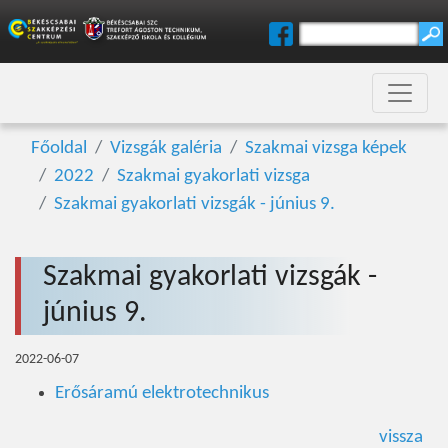
Főoldal
Vizsgák galéria
Szakmai vizsga képek
2022
Szakmai gyakorlati vizsga
Szakmai gyakorlati vizsgák - június 9.
Szakmai gyakorlati vizsgák -
június 9.
2022-06-07
Erősáramú elektrotechnikus
vissza