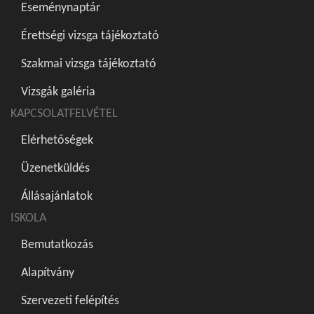
Eseménynaptár
Érettségi vizsga tájékoztató
Szakmai vizsga tájékoztató
Vizsgák galéria
KAPCSOLATFELVÉTEL
Elérhetőségek
Üzenetküldés
Állásajánlatok
ISKOLA
Bemutatkozás
Alapítvány
Szervezeti felépítés