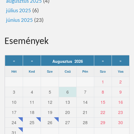
augusztus 2025
(4)
július 2025
(6)
június 2025
(23)
Események
«
«
»
»
Augusztus 2026
Hét
Ked
Sze
Csü
Pén
Szo
Vas
1
2
3
4
5
6
7
8
9
10
11
12
13
14
15
16
17
18
19
20
21
22
23
24
25
26
27
28
29
30
31