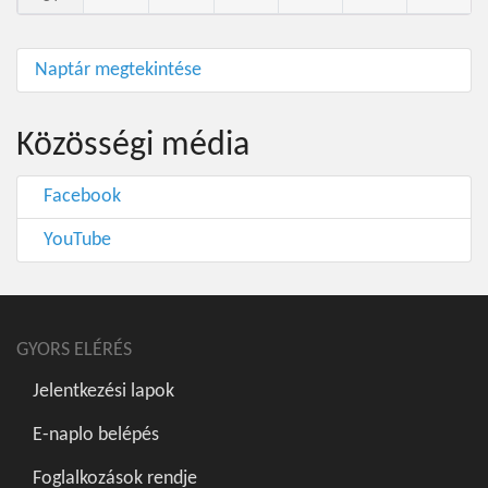
Naptár megtekintése
Közösségi média
Facebook
YouTube
GYORS ELÉRÉS
Jelentkezési lapok
E-naplo belépés
Foglalkozások rendje