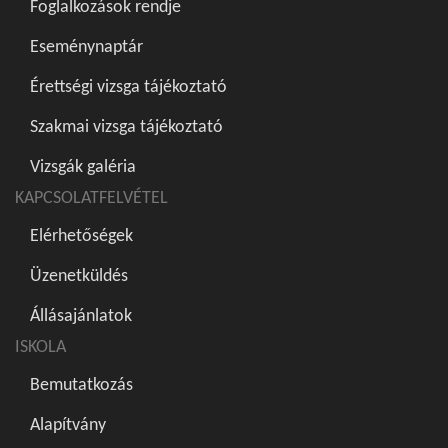
Foglalkozások rendje
Eseménynaptár
Érettségi vizsga tájékoztató
Szakmai vizsga tájékoztató
Vizsgák galéria
KAPCSOLATFELVÉTEL
Elérhetőségek
Üzenetküldés
Állásajánlatok
ISKOLA
Bemutatkozás
Alapítvány