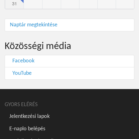
31
Naptár megtekintése
Közösségi média
Facebook
YouTube
GYORS ELÉRÉS
Jelentkezési lapok
E-naplo belépés