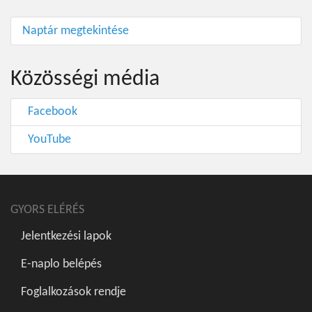
Naptár megtekintése
Közösségi média
Facebook
YouTube
GYORS ELÉRÉS
Jelentkezési lapok
E-naplo belépés
Foglalkozások rendje