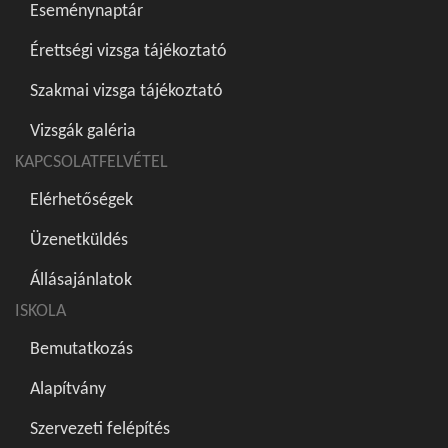
Eseménynaptár
Érettségi vizsga tájékoztató
Szakmai vizsga tájékoztató
Vizsgák galéria
KAPCSOLATFELVÉTEL
Elérhetőségek
Üzenetküldés
Állásajánlatok
ISKOLA
Bemutatkozás
Alapítvány
Szervezeti felépítés