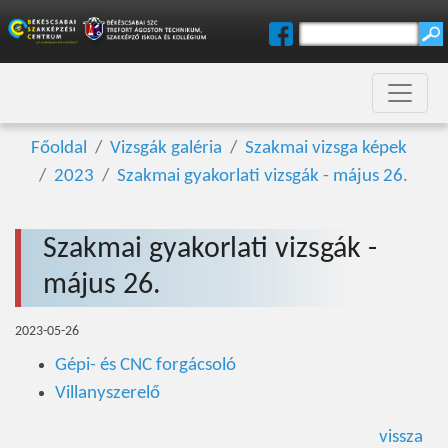
Főoldal
Vizsgák galéria
Szakmai vizsga képek
2023
Szakmai gyakorlati vizsgák - május 26.
Szakmai gyakorlati vizsgák -
május 26.
2023-05-26
Gépi- és CNC forgácsoló
Villanyszerelő
vissza