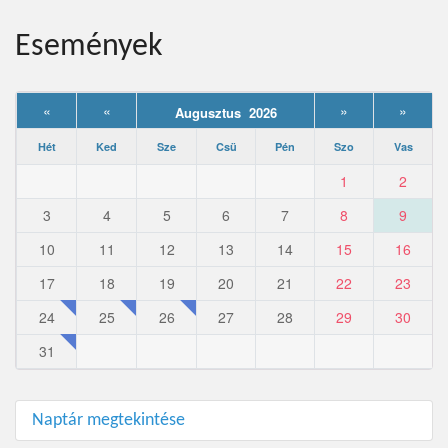
Események
«
«
»
»
Augusztus 2026
Hét
Ked
Sze
Csü
Pén
Szo
Vas
1
2
3
4
5
6
7
8
9
10
11
12
13
14
15
16
17
18
19
20
21
22
23
24
25
26
27
28
29
30
31
Naptár megtekintése