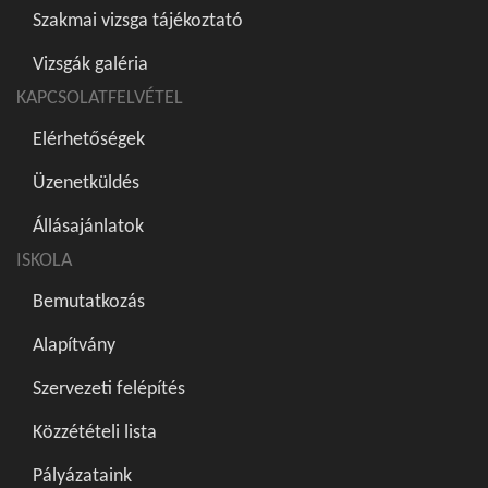
Szakmai vizsga tájékoztató
Vizsgák galéria
KAPCSOLATFELVÉTEL
Elérhetőségek
Üzenetküldés
Állásajánlatok
ISKOLA
Bemutatkozás
Alapítvány
Szervezeti felépítés
Közzétételi lista
Pályázataink