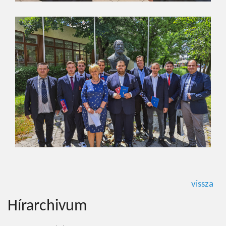
vissza
Hírarchivum