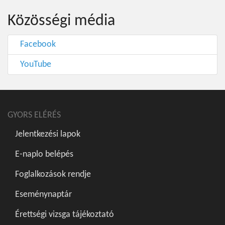
Közösségi média
Facebook
YouTube
GYORS ELÉRÉS
Jelentkezési lapok
E-naplo belépés
Foglalkozások rendje
Eseménynaptár
Érettségi vizsga tájékoztató