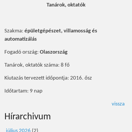
Tanárok, oktatók
Szakma:
épületgépészet, villamosság és
automatizálás
Fogadó ország:
Olaszország
Tanárok, oktatók száma: 8 fő
Kiutazás tervezett időpontja: 2016. ősz
Időtartam: 9 nap
vissza
Hírarchivum
július 2026
(2)