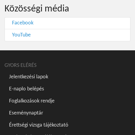
Közösségi média
Facebook
YouTube
GYORS ELÉRÉS
Jelentkezési lapok
E-naplo belépés
Foglalkozások rendje
Eseménynaptár
Érettségi vizsga tájékoztató