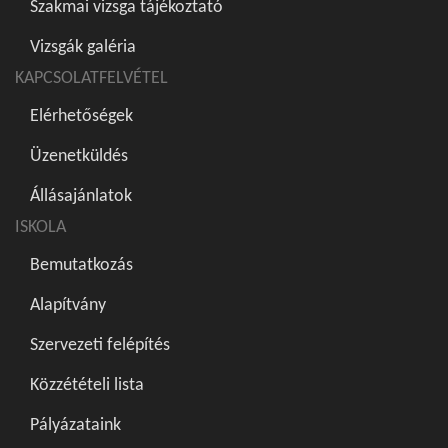
Szakmai vizsga tájékoztató
Vizsgák galéria
KAPCSOLATFELVÉTEL
Elérhetőségek
Üzenetküldés
Állásajánlatok
ISKOLA
Bemutatkozás
Alapítvány
Szervezeti felépítés
Közzétételi lista
Pályázataink