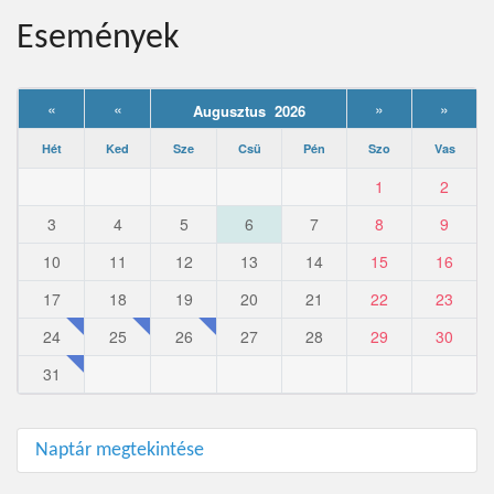
Események
«
«
»
»
Augusztus 2026
Hét
Ked
Sze
Csü
Pén
Szo
Vas
1
2
3
4
5
6
7
8
9
10
11
12
13
14
15
16
17
18
19
20
21
22
23
24
25
26
27
28
29
30
31
Naptár megtekintése