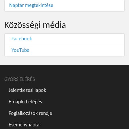
Naptár megtekintése
Közösségi média
Facebook
YouTube
GYORS ELÉRÉS
Jelentkezési lapok
E-naplo belépés
Foglalkozások rendje
Eseménynaptár