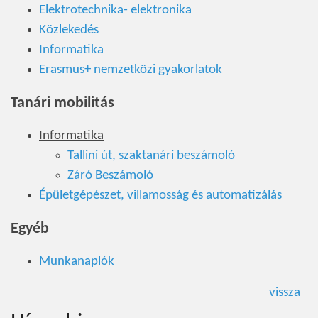
Elektrotechnika- elektronika
Közlekedés
Informatika
Erasmus+ nemzetközi gyakorlatok
Tanári mobilitás
Informatika
Tallini út, szaktanári beszámoló
Záró Beszámoló
Épületgépészet, villamosság és automatizálás
Egyéb
Munkanaplók
vissza