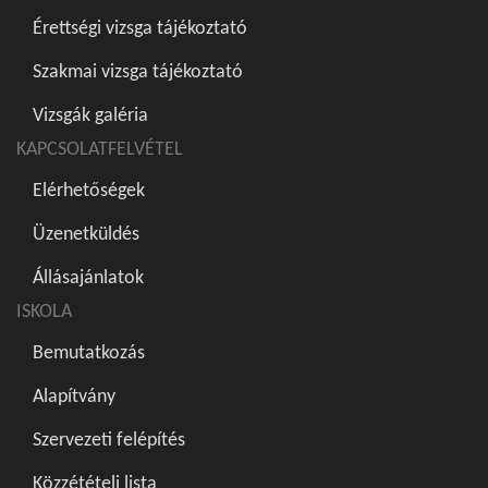
Érettségi vizsga tájékoztató
Szakmai vizsga tájékoztató
Vizsgák galéria
KAPCSOLATFELVÉTEL
Elérhetőségek
Üzenetküldés
Állásajánlatok
ISKOLA
Bemutatkozás
Alapítvány
Szervezeti felépítés
Közzétételi lista