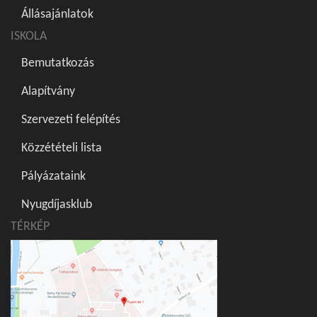
Állásajánlatok
ISKOLA
Bemutatkozás
Alapítvány
Szervezeti felépítés
Közzétételi lista
Pályázataink
Nyugdíjasklub
TÉRKÉP