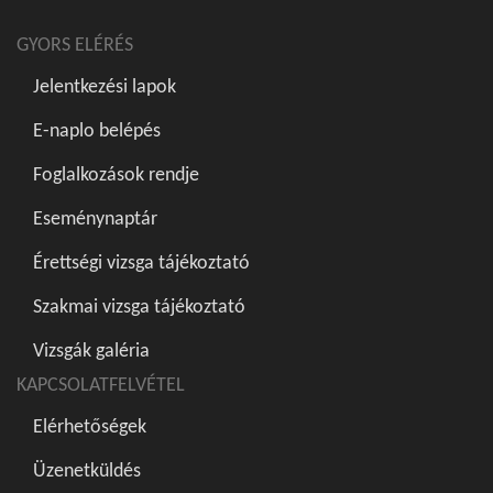
GYORS ELÉRÉS
Jelentkezési lapok
E-naplo belépés
Foglalkozások rendje
Eseménynaptár
Érettségi vizsga tájékoztató
Szakmai vizsga tájékoztató
Vizsgák galéria
KAPCSOLATFELVÉTEL
Elérhetőségek
Üzenetküldés