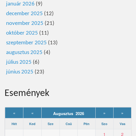
január 2026
(9)
december 2025
(12)
november 2025
(21)
október 2025
(11)
szeptember 2025
(13)
augusztus 2025
(4)
július 2025
(6)
június 2025
(23)
Események
«
«
»
»
Augusztus 2026
Hét
Ked
Sze
Csü
Pén
Szo
Vas
1
2