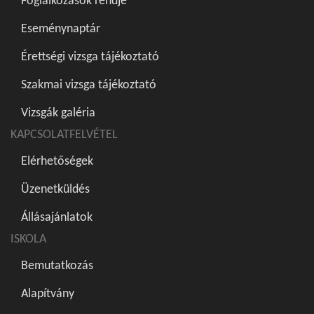
Foglalkozások rendje
Eseménynaptár
Érettségi vizsga tájékoztató
Szakmai vizsga tájékoztató
Vizsgák galéria
KAPCSOLATFELVÉTEL
Elérhetőségek
Üzenetküldés
Állásajánlatok
ISKOLA
Bemutatkozás
Alapítvány