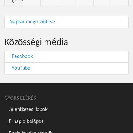
31
Naptár megtekintése
Közösségi média
Facebook
YouTube
GYORS ELÉRÉS
Jelentkezési lapok
E-naplo belépés