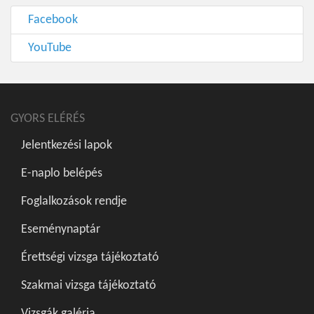
Facebook
YouTube
GYORS ELÉRÉS
Jelentkezési lapok
E-naplo belépés
Foglalkozások rendje
Eseménynaptár
Érettségi vizsga tájékoztató
Szakmai vizsga tájékoztató
Vizsgák galéria