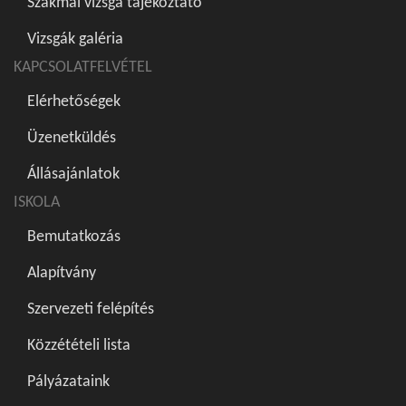
Szakmai vizsga tájékoztató
Vizsgák galéria
KAPCSOLATFELVÉTEL
Elérhetőségek
Üzenetküldés
Állásajánlatok
ISKOLA
Bemutatkozás
Alapítvány
Szervezeti felépítés
Közzétételi lista
Pályázataink