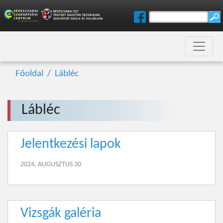
Főoldal
Lábléc
Lábléc
Jelentkezési lapok
2024, AUGUSZTUS 30
Vizsgák galéria