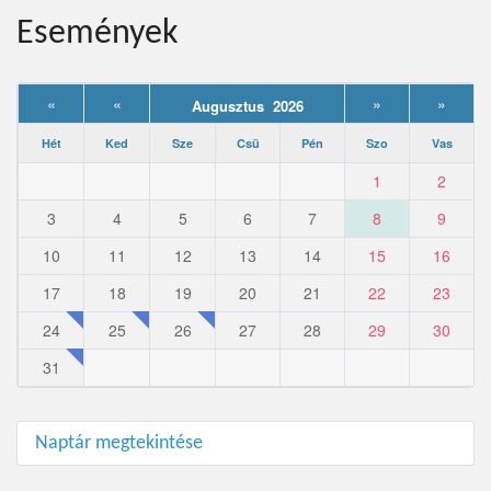
Események
«
«
»
»
Augusztus 2026
Hét
Ked
Sze
Csü
Pén
Szo
Vas
1
2
3
4
5
6
7
8
9
10
11
12
13
14
15
16
17
18
19
20
21
22
23
24
25
26
27
28
29
30
31
Naptár megtekintése