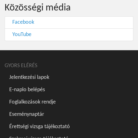
Közösségi média
Facebook
YouTube
GYORS ELÉRÉS
Jelentkezési lapok
E-naplo belépés
Foglalkozások rendje
Eseménynaptár
Érettségi vizsga tájékoztató